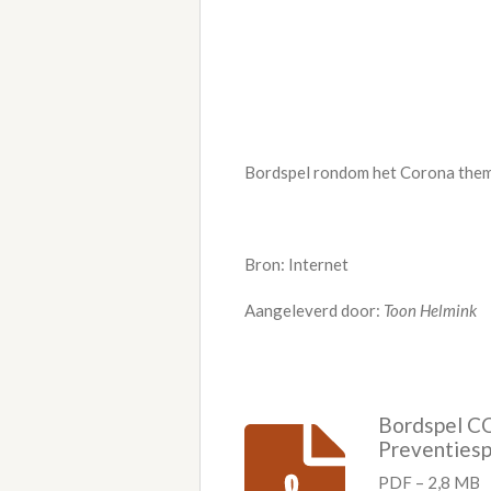
Bordspel rondom het Corona the
Bron: Internet
Aangeleverd door:
Toon Helmink
Bordspel C
Preventiesp
PDF – 2,8 MB