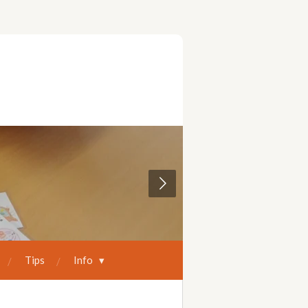
Tips
Info