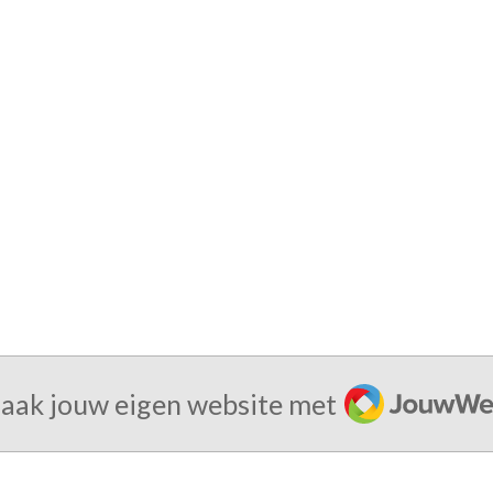
JouwWeb
aak jouw eigen website met