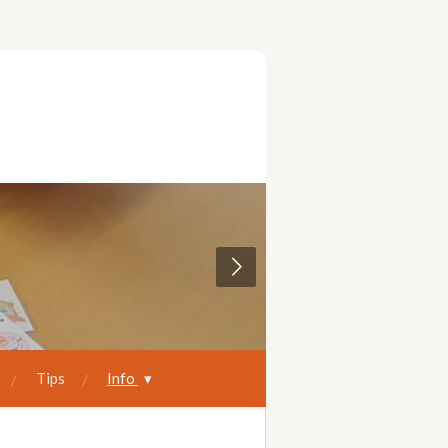
Tips
Info