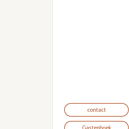
contact
Gastenboek