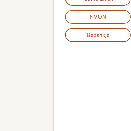
NVON
Bedankje