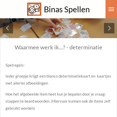
Ga
Binas Spellen
direct
naar
de
hoofdinhoud
Waarmee werk ik...? - determinatie
Spelregels:
Ieder groepje krijgt een blanco determinatiekaart en kaartjes
met allerlei afbeeldingen
Hoe het afgebeelde item heet kun je bepalen door je vraag-
stappen te beantwoorden. (Hiervoor kunnen ook de items zelf
gebruikt worden)