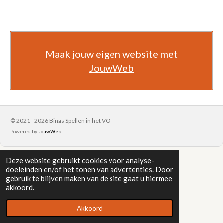
Maak jouw eigen website met
JouwWeb
© 2021 - 2026 Binas Spellen in het VO
Powered by
JouwWeb
Deze website gebruikt cookies voor analyse-
doeleinden en/of het tonen van advertenties. Door
gebruik te blijven maken van de site gaat u hiermee
akkoord.
Akkoord