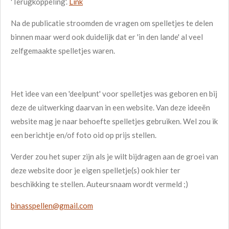
'Terugkoppeling'.
Link
Na de publicatie stroomden de vragen om spelletjes te delen
binnen maar werd ook duidelijk dat er 'in den lande' al veel
zelfgemaakte spelletjes waren.
Het idee van een 'deelpunt' voor spelletjes was geboren en bij
deze de uitwerking daarvan in een website. Van deze ideeën
website mag je naar behoefte spelletjes gebruiken. Wel zou ik
een berichtje en/of foto oid op prijs stellen.
Verder zou het super zijn als je wilt bijdragen aan de groei van
deze website door je eigen spelletje(s) ook hier ter
beschikking te stellen. Auteursnaam wordt vermeld ;)
binasspellen@gmail.com