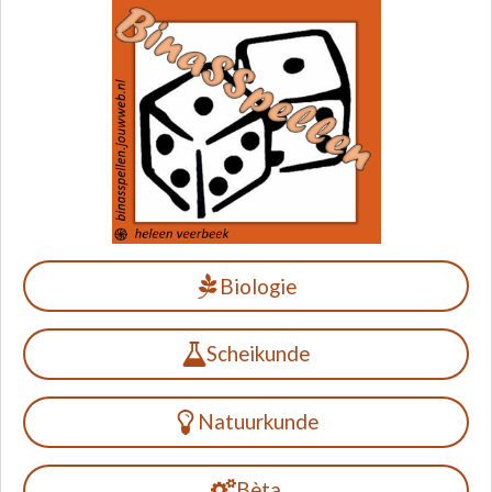
Biologie
Scheikunde
Natuurkunde
Bèta