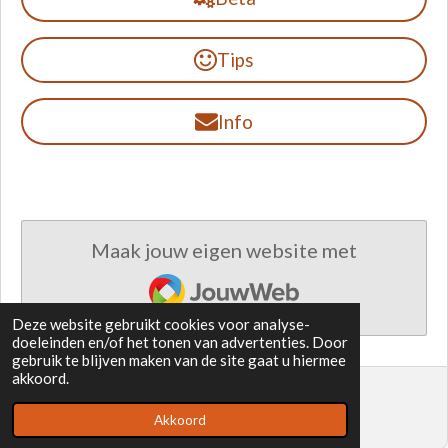
Tips
Info
Maak jouw eigen website met
JouwWeb
Deze website gebruikt cookies voor analyse-
doeleinden en/of het tonen van advertenties. Door
gebruik te blijven maken van de site gaat u hiermee
akkoord.
© 2021 - 2026 Binas Spellen in het VO
Akkoord
Powered by
JouwWeb