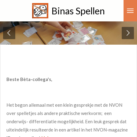
Ga
Binas Spellen
direct
naar
de
hoofdinhoud
Beste Bèta-collega's,
Het begon allemaal met een klein gesprekje met de NVON
over spelletjes als andere praktische werkvorm; een
onderwijs- differentiatie mogelijkheid. Een leuk gesprek dat
uiteindelijk resulteerde in een artikel in het NVON-magazine