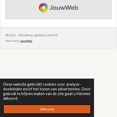
JouwWeb
© 2021 - 2026 Binas Spellen in het VO
Powered by
JouwWeb
Deze website gebruikt cookies voor analyse-
doeleinden en/of het tonen van advertenties. Door
gebruik te blijven maken van de site gaat u hiermee
akkoord.
Akkoord