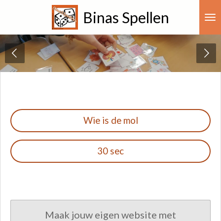
Ga
Binas Spellen
direct
naar
de
hoofdinhoud
Wie is de mol
30 sec
Maak jouw eigen website met