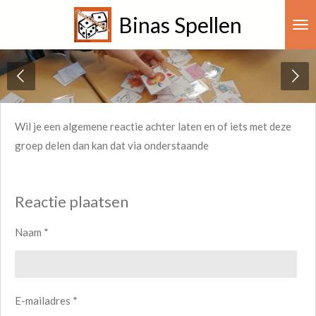
Ga
Binas Spellen
direct
naar
de
hoofdinhoud
Wil je een algemene reactie achter laten en of iets met deze
groep delen dan kan dat via onderstaande
Reactie plaatsen
Naam *
E-mailadres *