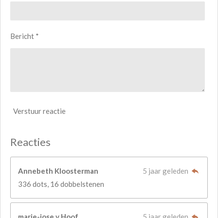
Bericht *
Verstuur reactie
Reacties
Annebeth Kloosterman
5 jaar geleden
336 dots, 16 dobbelstenen
marie-jose v Hoof
5 jaar geleden